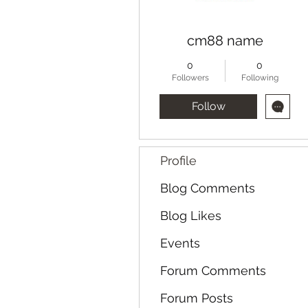
cm88 name
0
0
Followers
Following
Follow
Profile
Blog Comments
Blog Likes
Events
Forum Comments
Forum Posts