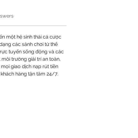
nswers
đến một hệ sinh thái cá cược 
ạng các sảnh chơi từ thể 
trực tuyến sống động và các 
ôi trường giải trí an toàn, 
mọi giao dịch nạp rút tiền 
c khách hàng tận tâm 24/7.