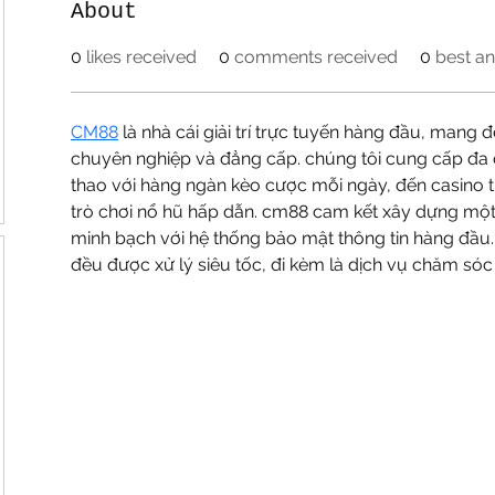
About
0
likes received
0
comments received
0
best a
CM88
 là nhà cái giải trí trực tuyến hàng đầu, mang 
chuyên nghiệp và đẳng cấp. chúng tôi cung cấp đa d
thao với hàng ngàn kèo cược mỗi ngày, đến casino 
trò chơi nổ hũ hấp dẫn. cm88 cam kết xây dựng một m
minh bạch với hệ thống bảo mật thông tin hàng đầu. 
đều được xử lý siêu tốc, đi kèm là dịch vụ chăm só