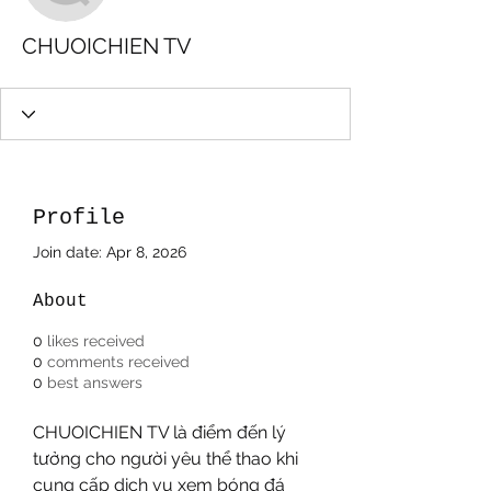
CHUOICHIEN TV
Profile
Join date: Apr 8, 2026
About
0
likes received
0
comments received
0
best answers
CHUOICHIEN TV là điểm đến lý 
tưởng cho người yêu thể thao khi 
cung cấp dịch vụ xem bóng đá 