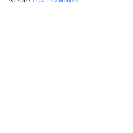
Website: 
https://luckywin.fund/
Email: support@luckywin.fund
Hotline: 0937 526 184
Địa chỉ: 107 Đ. Cây Điệp, Đa Kao, 
Tân Định, Hồ Chí Minh, Việt Nam
Zipcode: 700000
Hashtags
#luckywin #luckywincasino 
#slotgameluckywin 
#conggameluckywin 
#dangkyluckywin
Subscribe Form
Submit