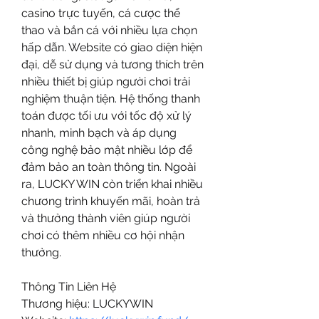
casino trực tuyến, cá cược thể 
thao và bắn cá với nhiều lựa chọn 
hấp dẫn. Website có giao diện hiện 
đại, dễ sử dụng và tương thích trên 
nhiều thiết bị giúp người chơi trải 
nghiệm thuận tiện. Hệ thống thanh 
toán được tối ưu với tốc độ xử lý 
nhanh, minh bạch và áp dụng 
công nghệ bảo mật nhiều lớp để 
đảm bảo an toàn thông tin. Ngoài 
ra, LUCKY WIN còn triển khai nhiều 
chương trình khuyến mãi, hoàn trả 
và thưởng thành viên giúp người 
chơi có thêm nhiều cơ hội nhận 
thưởng.
Thông Tin Liên Hệ
Thương hiệu: LUCKYWIN