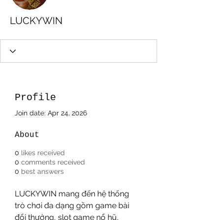
LUCKYWIN
Profile
Join date: Apr 24, 2026
About
0
likes received
0
comments received
0
best answers
LUCKYWIN mang đến hệ thống 
trò chơi đa dạng gồm game bài 
đổi thưởng, slot game nổ hũ, 