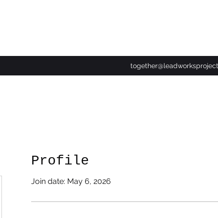
together@leadworksprojec
Profile
Join date: May 6, 2026