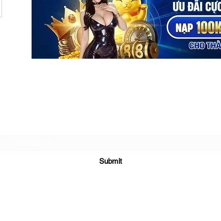
Subscribe Form
Submit