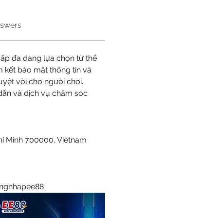
nswers
 cấp đa dạng lựa chọn từ thể 
m kết bảo mật thông tin và 
uyệt vời cho người chơi. 
ẫn và dịch vụ chăm sóc 
Chí Minh 700000, Vietnam
angnhapee88 