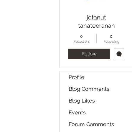
jetanut
tanateeranan
0
0
Followers
Following
Follow
Profile
Blog Comments
Blog Likes
Events
Forum Comments