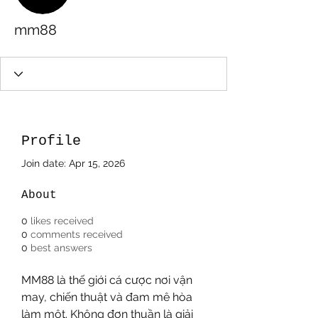
mm88
Profile
Join date: Apr 15, 2026
About
0
likes received
0
comments received
0
best answers
MM88 là thế giới cá cược nơi vận 
may, chiến thuật và đam mê hòa 
làm một. Không đơn thuần là giải 