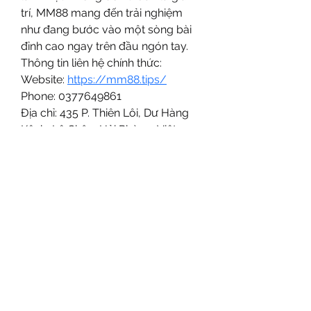
trí, MM88 mang đến trải nghiệm 
như đang bước vào một sòng bài 
đỉnh cao ngay trên đầu ngón tay.
Thông tin liên hệ chính thức:
Website: 
https://mm88.tips/
Phone: 0377649861
Địa chỉ: 435 P. Thiên Lôi, Dư Hàng 
Kênh, Lê Chân, Hải Phòng, Việt 
Nam
Email: contact@mm88.tips
Tags: #mm88 #nhacaimm88 
#dangkymm88 #dangnhapmm88 
#casinomm88.
Subscribe Form