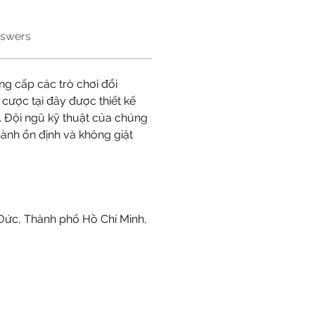
nswers
ung cấp các trò chơi đổi 
cược tại đây được thiết kế 
. Đội ngũ kỹ thuật của chúng 
hành ổn định và không giật 
Đức, Thành phố Hồ Chí Minh, 