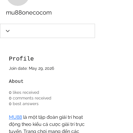
mu88onecocom
Profile
Join date: May 29, 2026
About
0
likes received
0
comments received
0
best answers
MU88
 là một tập đoàn giải trí hoạt 
động theo kiểu cá cược giải trí trực 
tuyến. Trang chơi mang đến các 