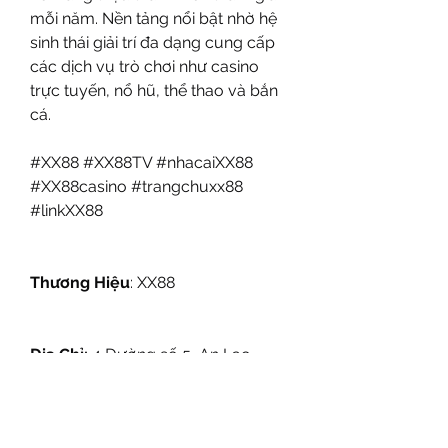
mỗi năm. Nền tảng nổi bật nhờ hệ 
sinh thái giải trí đa dạng cung cấp 
các dịch vụ trò chơi như casino 
trực tuyến, nổ hũ, thể thao và bắn 
cá.
#XX88 #XX88TV #nhacaiXX88 
#XX88casino #trangchuxx88 
#linkXX88 
Thương Hiệu
: XX88 
Địa Chỉ: 
4 Đường số 5, An Lạc, 
Bình Tân, Hồ Chí Minh, Việt Nam 