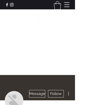
Leadworks Projects CIC
Work, Create, Connect, Belong
together@leadworksprojects.com
01752 223311
Get In Touch
More actions
Message
Follow