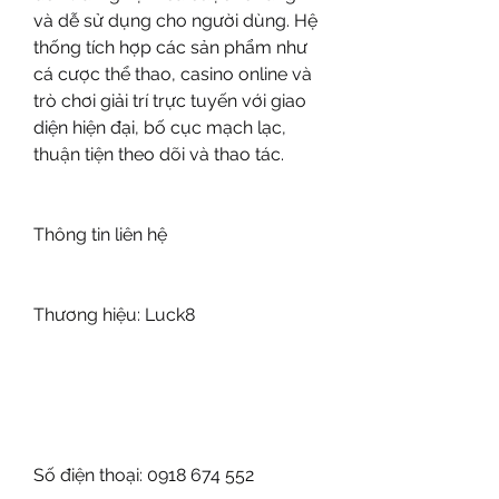
và dễ sử dụng cho người dùng. Hệ 
thống tích hợp các sản phẩm như 
cá cược thể thao, casino online và 
trò chơi giải trí trực tuyến với giao 
diện hiện đại, bố cục mạch lạc, 
thuận tiện theo dõi và thao tác.
Thông tin liên hệ
Thương hiệu: Luck8
Số điện thoại: 0918 674 552