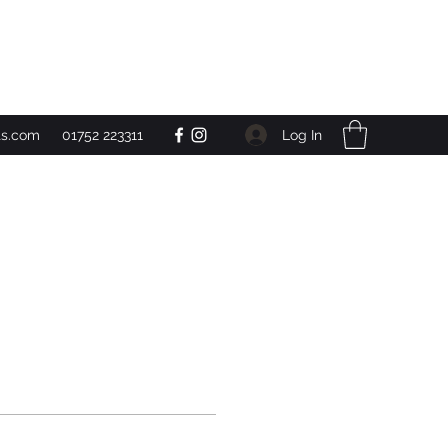
Get In Touch
Log In
ts.com
01752 223311