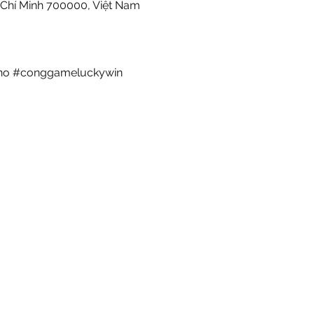
ồ Chí Minh 700000, Việt Nam
ino #conggameluckywin