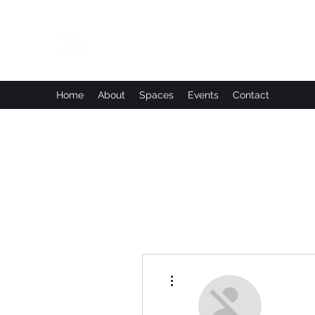
Leadworks Projects CIC
Work, Create, Connect, Belong
Home
About
Spaces
Events
Contact
More actions