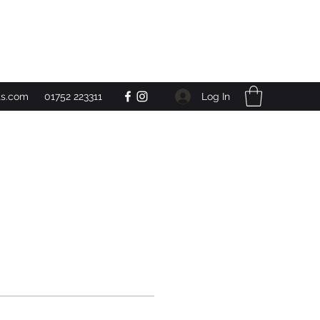
Get In Touch
Log In
ts.com
01752 223311