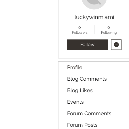
luckywinmiami
0
0
Followers
Following
Follow
Profile
Blog Comments
Blog Likes
Events
Forum Comments
Forum Posts